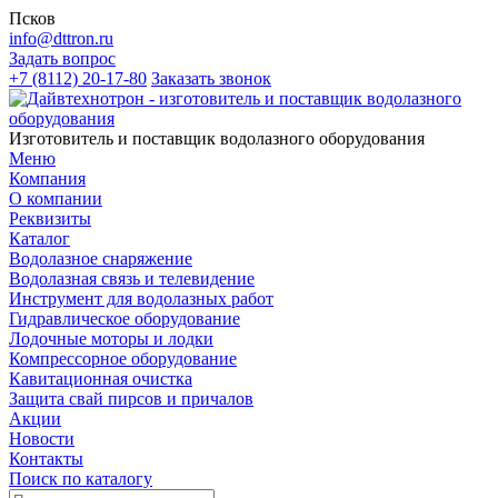
Псков
info@dttron.ru
Задать вопрос
+7 (8112) 20-17-80
Заказать звонок
Изготовитель и поставщик водолазного оборудования
Меню
Компания
О компании
Реквизиты
Каталог
Водолазное снаряжение
Водолазная связь и телевидение
Инструмент для водолазных работ
Гидравлическое оборудование
Лодочные моторы и лодки
Компрессорное оборудование
Кавитационная очистка
Защита свай пирсов и причалов
Акции
Новости
Контакты
Поиск по каталогу