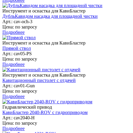
Подробнее
Инструмент и оснастка для КавиБластер
ДубльКавидом насадка для площадной чистки
Арт.: cav-och-3
Цена: по запросу
Подробнее
Инструмент и оснастка для КавиБластер
Прямой ствол
Арт.: cav05-PS
Цена: по запросу
Подробнее
Инструмент и оснастка для КавиБластер
Кавитационный пистолет с отдачей
Арт.: cav01-Gun
Цена: по запросу
Подробнее
Гидравлический привод
КавиБластер 2040-ROV с гидроприводом
Арт.: cav2040-H
Цена: по запросу
Подробнее