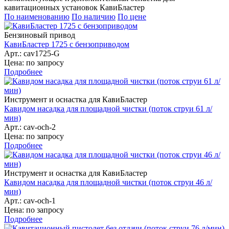
кавитационных установок КавиБластер
По наименованию
По наличию
По цене
Бензиновый привод
КавиБластер 1725 с бензоприводом
Арт.: cav1725-G
Цена: по запросу
Подробнее
Инструмент и оснастка для КавиБластер
Кавидом насадка для площадной чистки (поток струи 61 л/
мин)
Арт.: cav-och-2
Цена: по запросу
Подробнее
Инструмент и оснастка для КавиБластер
Кавидом насадка для площадной чистки (поток струи 46 л/
мин)
Арт.: cav-och-1
Цена: по запросу
Подробнее