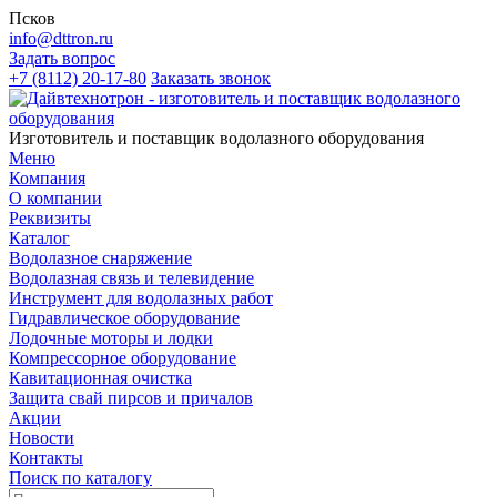
Псков
info@dttron.ru
Задать вопрос
+7 (8112) 20-17-80
Заказать звонок
Изготовитель и поставщик водолазного оборудования
Меню
Компания
О компании
Реквизиты
Каталог
Водолазное снаряжение
Водолазная связь и телевидение
Инструмент для водолазных работ
Гидравлическое оборудование
Лодочные моторы и лодки
Компрессорное оборудование
Кавитационная очистка
Защита свай пирсов и причалов
Акции
Новости
Контакты
Поиск по каталогу