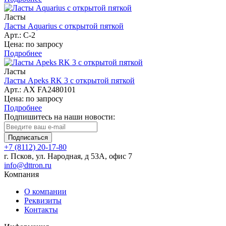
Ласты
Ласты Aquarius с открытой пяткой
Арт.: C-2
Цена: по запросу
Подробнее
Ласты
Ласты Apeks RK 3 с открытой пяткой
Арт.: AX FA2480101
Цена: по запросу
Подробнее
Подпишитесь на наши новости:
Подписаться
+7 (8112) 20-17-80
г. Псков, ул. Народная, д 53А, офис 7
info@dttron.ru
Компания
О компании
Реквизиты
Контакты