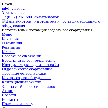
Псков
info@dttron.ru
Задать вопрос
+7 (8112) 20-17-80
Заказать звонок
Изготовитель и поставщик водолазного оборудования
Меню
Компания
О компании
Реквизиты
Каталог
Водолазное снаряжение
Водолазная связь и телевидение
Инструмент для водолазных работ
Гидравлическое оборудование
Лодочные моторы и лодки
Компрессорное оборудование
Кавитационная очистка
Защита свай пирсов и причалов
Акции
Новости
Контакты
Поиск по каталогу