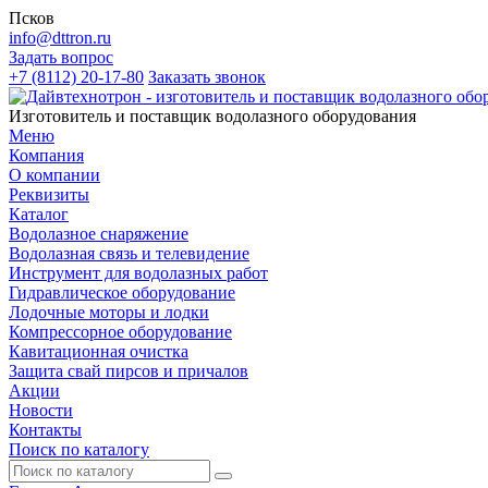
Псков
info@dttron.ru
Задать вопрос
+7 (8112) 20-17-80
Заказать звонок
Изготовитель и поставщик водолазного оборудования
Меню
Компания
О компании
Реквизиты
Каталог
Водолазное снаряжение
Водолазная связь и телевидение
Инструмент для водолазных работ
Гидравлическое оборудование
Лодочные моторы и лодки
Компрессорное оборудование
Кавитационная очистка
Защита свай пирсов и причалов
Акции
Новости
Контакты
Поиск по каталогу