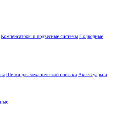
Компенсаторы и подвесные системы
Подводные
пы
Щетки для механической очистки
Аксессуары и
рные