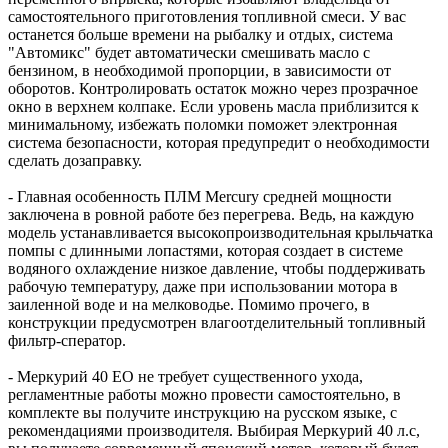
самостоятельного приготовления топливной смеси. У вас
останется больше времени на рыбалку и отдых, система
"Автомикс" будет автоматически смешивать масло с
бензином, в необходимой пропорции, в зависимости от
оборотов. Контролировать остаток можно через прозрачное
окно в верхнем колпаке. Если уровень масла приблизится к
минимальному, избежать поломки поможет электронная
система безопасности, которая предупредит о необходимости
сделать дозаправку.
- Главная особенность ПЛМ Mercury средней мощности
заключена в ровной работе без перегрева. Ведь, на каждую
модель устанавливается высокопроизводительная крыльчатка
помпы с длинными лопастями, которая создает в системе
водяного охлаждение низкое давление, чтобы поддерживать
рабочую температуру, даже при использовании мотора в
заиленной воде и на мелководье. Помимо прочего, в
конструкции предусмотрен влагоотделительный топливный
фильтр-сператор.
- Меркурий 40 ЕО не требует существенного ухода,
регламентные работы можно провести самостоятельно, в
комплекте вы получите инструкцию на русском языке, с
рекомендациями производителя. Выбирая Меркурий 40 л.с,