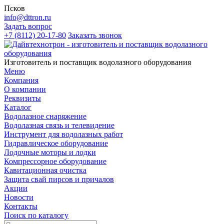
Псков
info@dttron.ru
Задать вопрос
+7 (8112) 20-17-80
Заказать звонок
Изготовитель и поставщик водолазного оборудования
Меню
Компания
О компании
Реквизиты
Каталог
Водолазное снаряжение
Водолазная связь и телевидение
Инструмент для водолазных работ
Гидравлическое оборудование
Лодочные моторы и лодки
Компрессорное оборудование
Кавитационная очистка
Защита свай пирсов и причалов
Акции
Новости
Контакты
Поиск по каталогу