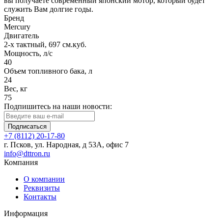
вы получаете современный японский мотор, который будет
служить Вам долгие годы.
Бренд
Mercury
Двигатель
2-х тактный, 697 см.куб.
Мощность, л/с
40
Объем топливного бака, л
24
Вес, кг
75
Подпишитесь на наши новости:
Подписаться
+7 (8112) 20-17-80
г. Псков, ул. Народная, д 53А, офис 7
info@dttron.ru
Компания
О компании
Реквизиты
Контакты
Информация