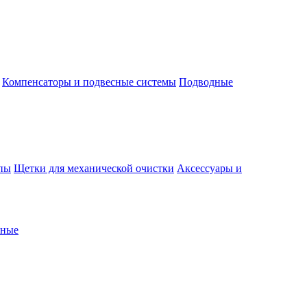
Компенсаторы и подвесные системы
Подводные
пы
Щетки для механической очистки
Аксессуары и
рные