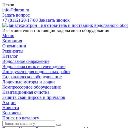
Псков
info@dttron.ru
Задать вопрос
+7 (8112) 20-17-80
Заказать звонок
Изготовитель и поставщик водолазного оборудования
Меню
Компания
О компании
Реквизиты
Каталог
Водолазное снаряжение
Водолазная связь и телевидение
Инструмент для водолазных работ
Гидравлическое оборудование
Лодочные моторы и лодки
Компрессорное оборудование
Кавитационная очистка
Защита свай пирсов и причалов
Акции
Новости
Контакты
Поиск по каталогу