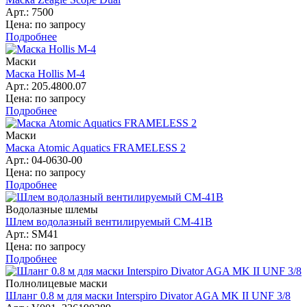
Арт.: 7500
Цена: по запросу
Подробнее
Маски
Маска Hollis M-4
Арт.: 205.4800.07
Цена: по запросу
Подробнее
Маски
Маска Atomic Aquatics FRAMELESS 2
Арт.: 04-0630-00
Цена: по запросу
Подробнее
Водолазные шлемы
Шлем водолазный вентилируемый СМ-41В
Арт.: SM41
Цена: по запросу
Подробнее
Полнолицевые маски
Шланг 0.8 м для маски Interspiro Divator AGA MK II UNF 3/8