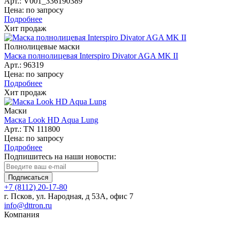
Арт.: V001_336190389
Цена: по запросу
Подробнее
Хит продаж
Полнолицевые маски
Маска полнолицевая Interspiro Divator AGA MK II
Арт.: 96319
Цена: по запросу
Подробнее
Хит продаж
Маски
Маска Look HD Aqua Lung
Арт.: TN 111800
Цена: по запросу
Подробнее
Подпишитесь на наши новости:
Подписаться
+7 (8112) 20-17-80
г. Псков, ул. Народная, д 53А, офис 7
info@dttron.ru
Компания