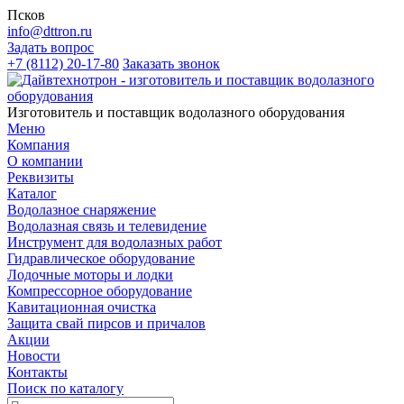
Псков
info@dttron.ru
Задать вопрос
+7 (8112) 20-17-80
Заказать звонок
Изготовитель и поставщик водолазного оборудования
Меню
Компания
О компании
Реквизиты
Каталог
Водолазное снаряжение
Водолазная связь и телевидение
Инструмент для водолазных работ
Гидравлическое оборудование
Лодочные моторы и лодки
Компрессорное оборудование
Кавитационная очистка
Защита свай пирсов и причалов
Акции
Новости
Контакты
Поиск по каталогу