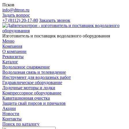
Псков
info@dttron.ru
Задать вопрос
+7 (8112) 20-17-80
Заказать звонок
Изготовитель и поставщик водолазного оборудования
Меню
Компания
О компании
Реквизиты
Каталог
Водолазное снаряжение
Водолазная связь и телевидение
Инструмент для водолазных работ
Гидравлическое оборудование
Лодочные моторы и лодки
Компрессорное оборудование
Кавитационная очистка
Защита свай пирсов и причалов
Акции
Новости
Контакты
Поиск по каталогу