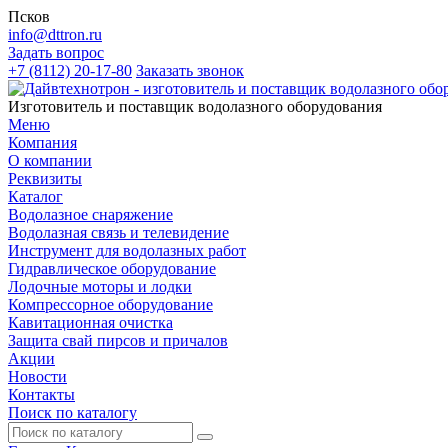
Псков
info@dttron.ru
Задать вопрос
+7 (8112) 20-17-80
Заказать звонок
Изготовитель и поставщик водолазного оборудования
Меню
Компания
О компании
Реквизиты
Каталог
Водолазное снаряжение
Водолазная связь и телевидение
Инструмент для водолазных работ
Гидравлическое оборудование
Лодочные моторы и лодки
Компрессорное оборудование
Кавитационная очистка
Защита свай пирсов и причалов
Акции
Новости
Контакты
Поиск по каталогу