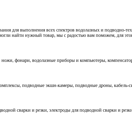
вания для выполнения всех спектров водолазных и подводно-те
огли найти нужный товар, мы с радостью вам поможем, для это
ы, ножи, фонари, водолазные приборы и компьютеры, компенсат
омплексы, подводные экшн-камеры, подводные дроны, кабель-си
одной сварки и резки, электроды для подводной сварки и резки