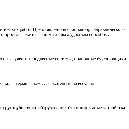
хнических работ. Представлен большой выбор гидравлического
го просто свяжитесь с нами любым удобным способом.
оры плавучести и подвесные системы, подводные буксировщики
гналы, герморазъемы, держатели и аксессуары
, грунтоуборочное оборудование, буи и подъемные устройства