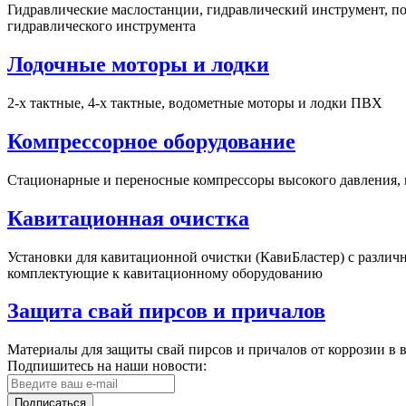
Гидравлические маслостанции, гидравлический инструмент, п
гидравлического инструмента
Лодочные моторы и лодки
2-х тактные, 4-х тактные, водометные моторы и лодки ПВХ
Компрессорное оборудование
Стационарные и переносные компрессоры высокого давления,
Кавитационная очистка
Установки для кавитационной очистки (КавиБластер) с разли
комплектующие к кавитационному оборудованию
Защита свай пирсов и причалов
Материалы для защиты свай пирсов и причалов от коррозии в 
Подпишитесь на наши новости:
Подписаться