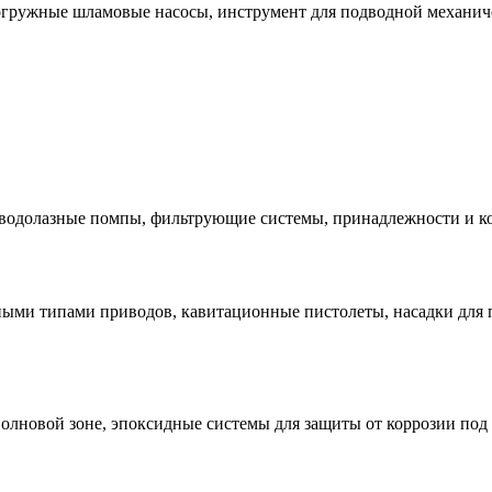
огружные шламовые насосы, инструмент для подводной механич
 водолазные помпы, фильтрующие системы, принадлежности и 
чными типами приводов, кавитационные пистолеты, насадки для
волновой зоне, эпоксидные системы для защиты от коррозии под