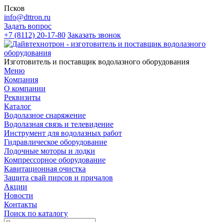
Псков
info@dttron.ru
Задать вопрос
+7 (8112) 20-17-80
Заказать звонок
Изготовитель и поставщик водолазного оборудования
Меню
Компания
О компании
Реквизиты
Каталог
Водолазное снаряжение
Водолазная связь и телевидение
Инструмент для водолазных работ
Гидравлическое оборудование
Лодочные моторы и лодки
Компрессорное оборудование
Кавитационная очистка
Защита свай пирсов и причалов
Акции
Новости
Контакты
Поиск по каталогу