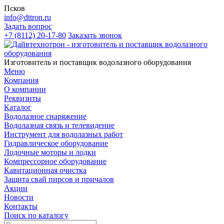
Псков
info@dttron.ru
Задать вопрос
+7 (8112) 20-17-80
Заказать звонок
Изготовитель и поставщик водолазного оборудования
Меню
Компания
О компании
Реквизиты
Каталог
Водолазное снаряжение
Водолазная связь и телевидение
Инструмент для водолазных работ
Гидравлическое оборудование
Лодочные моторы и лодки
Компрессорное оборудование
Кавитационная очистка
Защита свай пирсов и причалов
Акции
Новости
Контакты
Поиск по каталогу