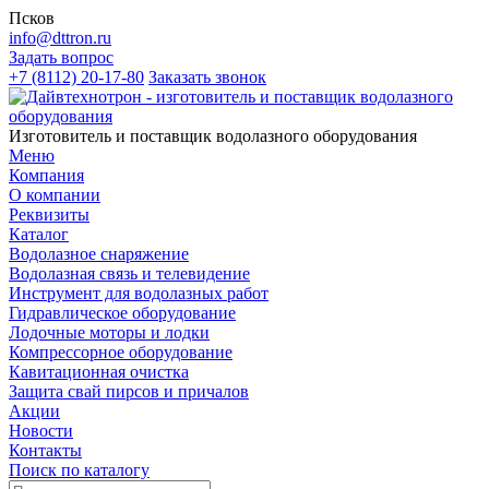
Псков
info@dttron.ru
Задать вопрос
+7 (8112) 20-17-80
Заказать звонок
Изготовитель и поставщик водолазного оборудования
Меню
Компания
О компании
Реквизиты
Каталог
Водолазное снаряжение
Водолазная связь и телевидение
Инструмент для водолазных работ
Гидравлическое оборудование
Лодочные моторы и лодки
Компрессорное оборудование
Кавитационная очистка
Защита свай пирсов и причалов
Акции
Новости
Контакты
Поиск по каталогу