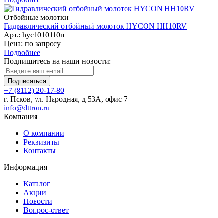
Отбойные молотки
Гидравлический отбойный молоток HYCON HH10RV
Арт.: hyc1010110п
Цена: по запросу
Подробнее
Подпишитесь на наши новости:
Подписаться
+7 (8112) 20-17-80
г. Псков, ул. Народная, д 53А, офис 7
info@dttron.ru
Компания
О компании
Реквизиты
Контакты
Информация
Каталог
Акции
Новости
Вопрос-ответ