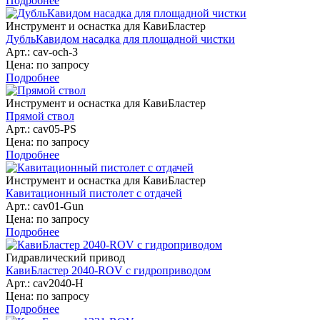
Подробнее
Инструмент и оснастка для КавиБластер
ДубльКавидом насадка для площадной чистки
Арт.: cav-och-3
Цена: по запросу
Подробнее
Инструмент и оснастка для КавиБластер
Прямой ствол
Арт.: cav05-PS
Цена: по запросу
Подробнее
Инструмент и оснастка для КавиБластер
Кавитационный пистолет с отдачей
Арт.: cav01-Gun
Цена: по запросу
Подробнее
Гидравлический привод
КавиБластер 2040-ROV с гидроприводом
Арт.: cav2040-H
Цена: по запросу
Подробнее