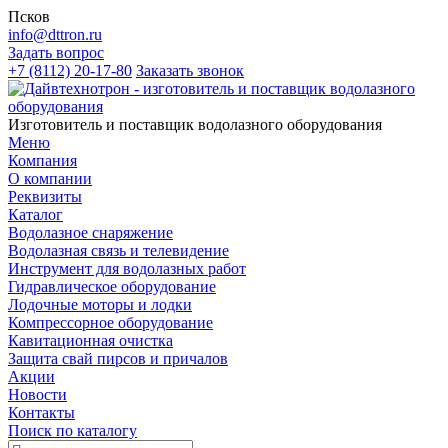
Псков
info@dttron.ru
Задать вопрос
+7 (8112) 20-17-80
Заказать звонок
Изготовитель и поставщик водолазного оборудования
Меню
Компания
О компании
Реквизиты
Каталог
Водолазное снаряжение
Водолазная связь и телевидение
Инструмент для водолазных работ
Гидравлическое оборудование
Лодочные моторы и лодки
Компрессорное оборудование
Кавитационная очистка
Защита свай пирсов и причалов
Акции
Новости
Контакты
Поиск по каталогу