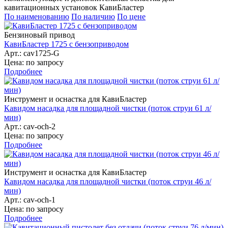
кавитационных установок КавиБластер
По наименованию
По наличию
По цене
Бензиновый привод
КавиБластер 1725 с бензоприводом
Арт.: cav1725-G
Цена: по запросу
Подробнее
Инструмент и оснастка для КавиБластер
Кавидом насадка для площадной чистки (поток струи 61 л/
мин)
Арт.: cav-och-2
Цена: по запросу
Подробнее
Инструмент и оснастка для КавиБластер
Кавидом насадка для площадной чистки (поток струи 46 л/
мин)
Арт.: cav-och-1
Цена: по запросу
Подробнее