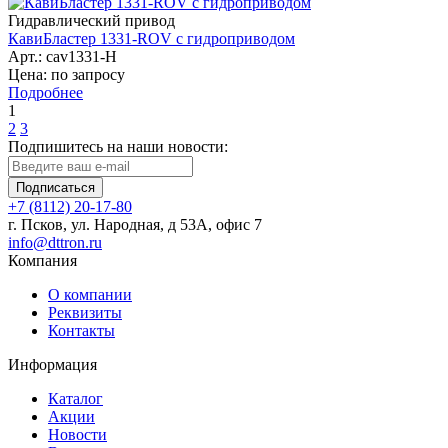
Гидравлический привод
КавиБластер 1331-ROV с гидроприводом
Арт.: cav1331-H
Цена: по запросу
Подробнее
1
2
3
Подпишитесь на наши новости:
Подписаться
+7 (8112) 20-17-80
г. Псков, ул. Народная, д 53А, офис 7
info@dttron.ru
Компания
О компании
Реквизиты
Контакты
Информация
Каталог
Акции
Новости