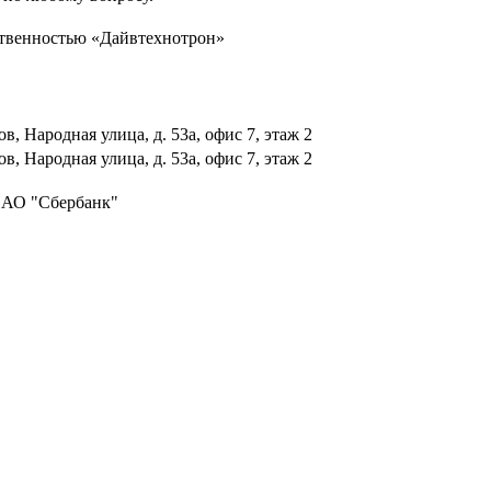
ственностью «Дайвтехнотрон»
ов, Народная улица, д. 53а, офис 7, этаж 2
ов, Народная улица, д. 53а, офис 7, этаж 2
ПАО "Сбербанк"