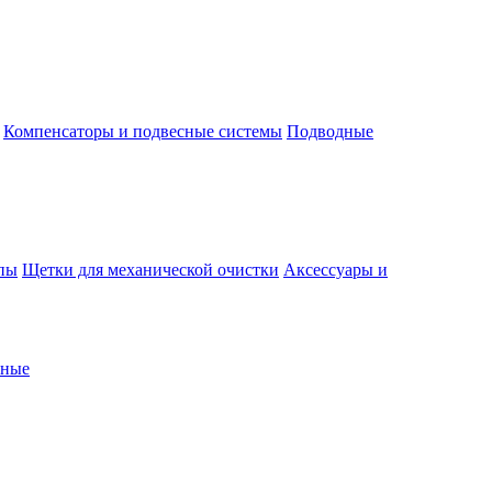
Компенсаторы и подвесные системы
Подводные
пы
Щетки для механической очистки
Аксессуары и
рные