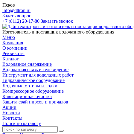
Псков
info@dttron.ru
Задать вопрос
+7 (8112) 20-17-80
Заказать звонок
Изготовитель и поставщик водолазного оборудования
Меню
Компания
О компании
Реквизиты
Каталог
Водолазное снаряжение
Водолазная связь и телевидение
Инструмент для водолазных работ
Гидравлическое оборудование
Лодочные моторы и лодки
Компрессорное оборудование
Кавитационная очистка
Защита свай пирсов и причалов
Акции
Новости
Контакты
Поиск по каталогу