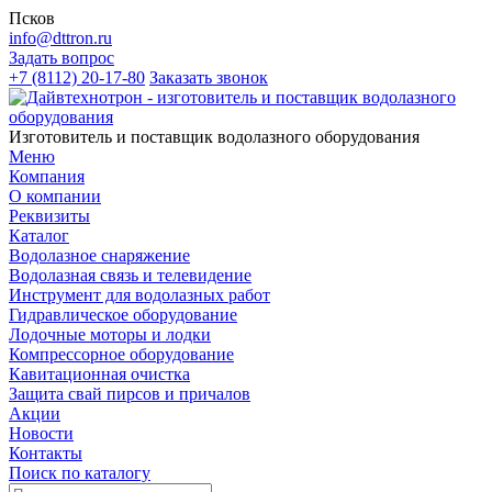
Псков
info@dttron.ru
Задать вопрос
+7 (8112) 20-17-80
Заказать звонок
Изготовитель и поставщик водолазного оборудования
Меню
Компания
О компании
Реквизиты
Каталог
Водолазное снаряжение
Водолазная связь и телевидение
Инструмент для водолазных работ
Гидравлическое оборудование
Лодочные моторы и лодки
Компрессорное оборудование
Кавитационная очистка
Защита свай пирсов и причалов
Акции
Новости
Контакты
Поиск по каталогу