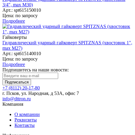
3/4", max M30)
Арт.: spt615150010
Цена: по запросу
Подробнее
Гайковерты
Гидравлический ударный гайковерт SPITZNAS (хвостовик 1",
max M27)
Арт.: spt615140010
Цена: по запросу
Подробнее
Подпишитесь на наши новости:
Подписаться
+7 (8112) 20-17-80
г. Псков, ул. Народная, д 53А, офис 7
info@dttron.ru
Компания
О компании
Реквизиты
Контакты