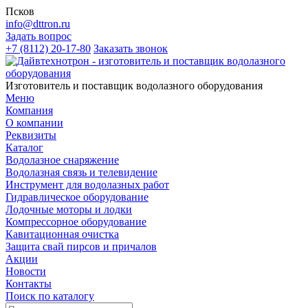
Псков
info@dttron.ru
Задать вопрос
+7 (8112) 20-17-80
Заказать звонок
Изготовитель и поставщик водолазного оборудования
Меню
Компания
О компании
Реквизиты
Каталог
Водолазное снаряжение
Водолазная связь и телевидение
Инструмент для водолазных работ
Гидравлическое оборудование
Лодочные моторы и лодки
Компрессорное оборудование
Кавитационная очистка
Защита свай пирсов и причалов
Акции
Новости
Контакты
Поиск по каталогу