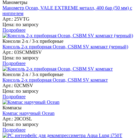
Манометры
Манометр Ocean, VALE EXTREME металл, 400 бар (50 мм) с
ниппелем
Арт.: 25VTG
Цена: по запросу
Подробнее
Консоли 2-х / 3-х приборные
Консоль 2-х приборная Ocean, CSBM SV компакт (черный)
Арт.: 03SCMMISV
Цена: по запросу
Подробнее
Консоли 2-х / 3-х приборные
Консоль 2-х приборная Ocean, CSBM SV компакт
Арт.: 02CMSV
Цена: по запросу
Подробнее
Компасы
Компас наручный Ocean
Арт.: 20COSL
Цена: по запросу
Подробнее