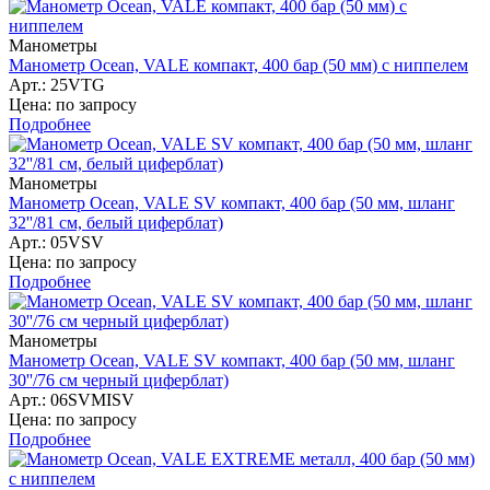
Манометры
Манометр Ocean, VALE компакт, 400 бар (50 мм) с ниппелем
Арт.: 25VTG
Цена: по запросу
Подробнее
Манометры
Манометр Ocean, VALE SV компакт, 400 бар (50 мм, шланг
32''/81 см, белый циферблат)
Арт.: 05VSV
Цена: по запросу
Подробнее
Манометры
Манометр Ocean, VALE SV компакт, 400 бар (50 мм, шланг
30''/76 см черный циферблат)
Арт.: 06SVMISV
Цена: по запросу
Подробнее