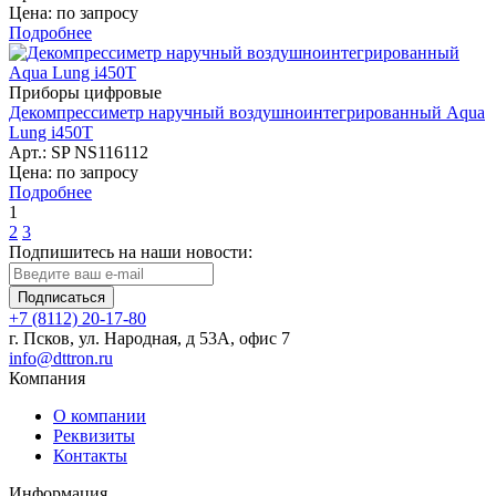
Цена: по запросу
Подробнее
Приборы цифровые
Декомпрессиметр наручный воздушноинтегрированный Aqua
Lung i450T
Арт.: SP NS116112
Цена: по запросу
Подробнее
1
2
3
Подпишитесь на наши новости:
Подписаться
+7 (8112) 20-17-80
г. Псков, ул. Народная, д 53А, офис 7
info@dttron.ru
Компания
О компании
Реквизиты
Контакты
Информация