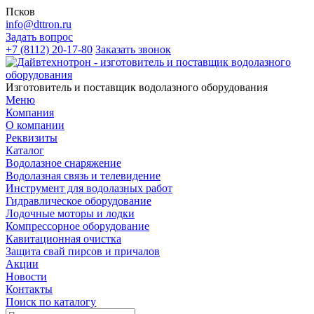
Псков
info@dttron.ru
Задать вопрос
+7 (8112) 20-17-80
Заказать звонок
Изготовитель и поставщик водолазного оборудования
Меню
Компания
О компании
Реквизиты
Каталог
Водолазное снаряжение
Водолазная связь и телевидение
Инструмент для водолазных работ
Гидравлическое оборудование
Лодочные моторы и лодки
Компрессорное оборудование
Кавитационная очистка
Защита свай пирсов и причалов
Акции
Новости
Контакты
Поиск по каталогу