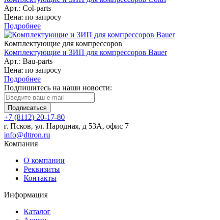
Арт.: Col-parts
Цена: по запросу
Подробнее
Комплектующие для компрессоров
Комплектующие и ЗИП для компрессоров Bauer
Арт.: Bau-parts
Цена: по запросу
Подробнее
Подпишитесь на наши новости:
Подписаться
+7 (8112) 20-17-80
г. Псков, ул. Народная, д 53А, офис 7
info@dttron.ru
Компания
О компании
Реквизиты
Контакты
Информация
Каталог