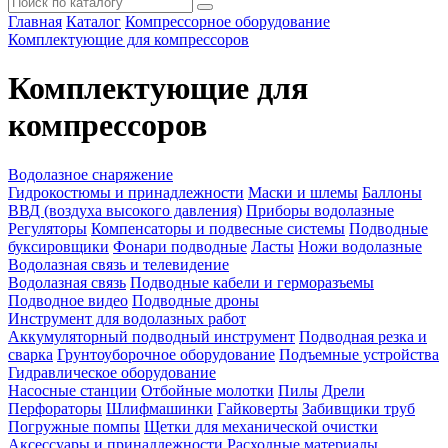
Главная
Каталог
Компрессорное оборудование
Комплектующие для компрессоров
Комплектующие для
компрессоров
Водолазное снаряжение
Гидрокостюмы и принадлежности
Маски и шлемы
Баллоны
ВВД (воздуха высокого давления)
Приборы водолазные
Регуляторы
Компенсаторы и подвесные системы
Подводные
буксировщики
Фонари подводные
Ласты
Ножи водолазные
Водолазная связь и телевидение
Водолазная связь
Подводные кабели и герморазъемы
Подводное видео
Подводные дроны
Инструмент для водолазных работ
Аккумуляторный подводный инструмент
Подводная резка и
сварка
Грунтоуборочное оборудование
Подъемные устройства
Гидравлическое оборудование
Насосные станции
Отбойные молотки
Пилы
Дрели
Перфораторы
Шлифмашинки
Гайковерты
Забивщики труб
Погружные помпы
Щетки для механической очистки
Аксессуары и принадлежности
Расходные материалы