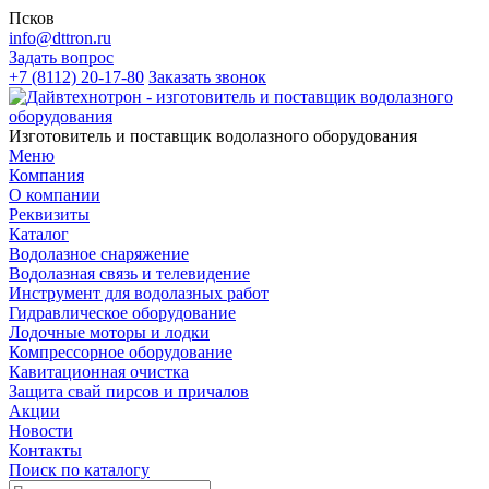
Псков
info@dttron.ru
Задать вопрос
+7 (8112) 20-17-80
Заказать звонок
Изготовитель и поставщик водолазного оборудования
Меню
Компания
О компании
Реквизиты
Каталог
Водолазное снаряжение
Водолазная связь и телевидение
Инструмент для водолазных работ
Гидравлическое оборудование
Лодочные моторы и лодки
Компрессорное оборудование
Кавитационная очистка
Защита свай пирсов и причалов
Акции
Новости
Контакты
Поиск по каталогу