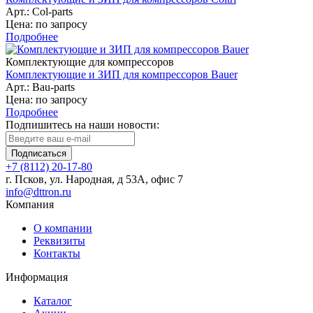
Арт.: Col-parts
Цена: по запросу
Подробнее
Комплектующие для компрессоров
Комплектующие и ЗИП для компрессоров Bauer
Арт.: Bau-parts
Цена: по запросу
Подробнее
Подпишитесь на наши новости:
Подписаться
+7 (8112) 20-17-80
г. Псков, ул. Народная, д 53А, офис 7
info@dttron.ru
Компания
О компании
Реквизиты
Контакты
Информация
Каталог