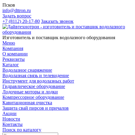
Псков
info@dttron.ru
Задать вопрос
+7 (8112) 20-17-80
Заказать звонок
Изготовитель и поставщик водолазного оборудования
Меню
Компания
О компании
Реквизиты
Каталог
Водолазное снаряжение
Водолазная связь и телевидение
Инструмент для водолазных работ
Гидравлическое оборудование
Лодочные моторы и лодки
Компрессорное оборудование
Кавитационная очистка
Защита свай пирсов и причалов
Акции
Новости
Контакты
Поиск по каталогу